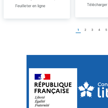
Télécharger 
Feuilleter en ligne
1
2
3
4
5