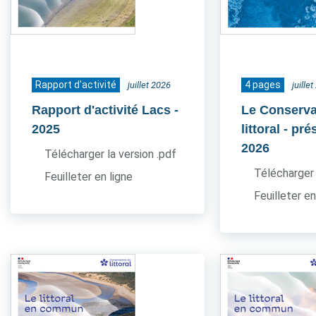
Rapport d'activité
4 pages
juillet 2026
juille
Rapport d'activité Lacs
-
Le Conserva
2025
littoral - pr
2026
Télécharger la version .pdf
Télécharger 
Feuilleter en ligne
Feuilleter en