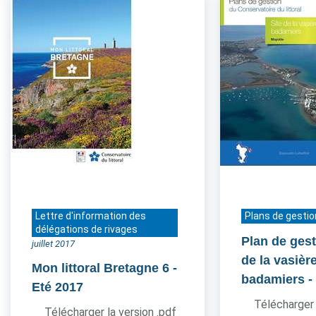
Lettre d'information des
Plans de gestio
délégations de rivages
Plan de gest
juillet 2017
de la vasièr
Mon littoral Bretagne 6
-
badamiers
-
Eté 2017
Télécharger 
Télécharger la version .pdf