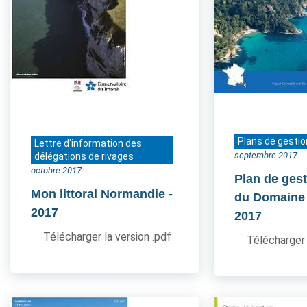
Plans de gestio
Lettre d'information des
septembre 2017
délégations de rivages
octobre 2017
Plan de gest
Mon littoral Normandie
-
du Domaine
2017
2017
Télécharger la version .pdf
Télécharger 