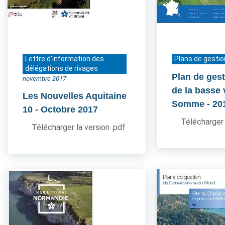
Lettre d'information des
Plans de gestio
délégations de rivages
Plan de gest
novembre 2017
de la basse 
Les Nouvelles Aquitaine
Somme
- 20
10
- Octobre 2017
Télécharger 
Télécharger la version .pdf