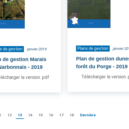
Plans de gestion
janvier 2
s de gestion
janvier 2019
Plan de gestion dune
n de gestion Marais
forêt du Porge
- 2019
Narbonnais
- 2019
Télécharger la version 
lécharger la version .pdf
1
12
13
14
15
16
17
18
Dernière