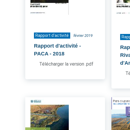
Rapport d'activité
février 2019
Rapp
Rapport d'activité -
Rapp
PACA
- 2018
Riv
d'A
Télécharger la version .pdf
Té