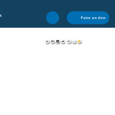
r une navigation optimale.
En savoir plus.
s
Faire un don