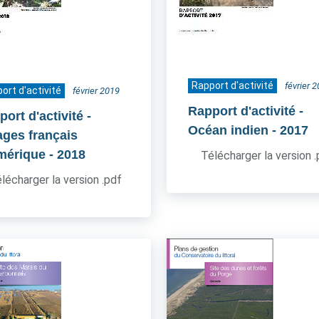
Rapport d'activité
février 
ort d'activité
février 2019
Rapport d'activité -
ort d'activité -
Océan indien
- 2017
ages français
mérique
- 2018
Télécharger la version 
lécharger la version .pdf