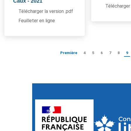
Caux
- 2021
Télécharger 
Télécharger la version .pdf
Feuilleter en ligne
Première
4
5
6
7
8
9