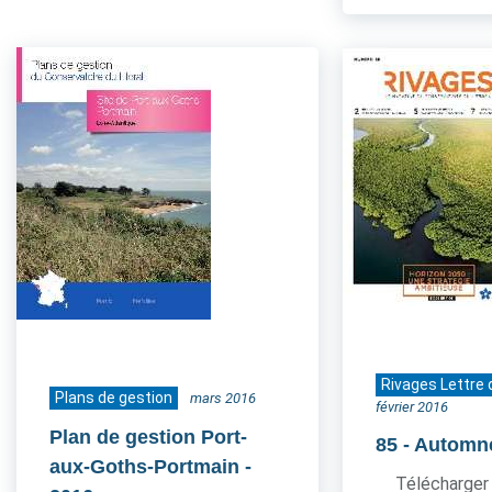
Rivages Lettre 
Plans de gestion
mars 2016
février 2016
Plan de gestion Port-
85
- Automn
aux-Goths-Portmain
-
Télécharger 