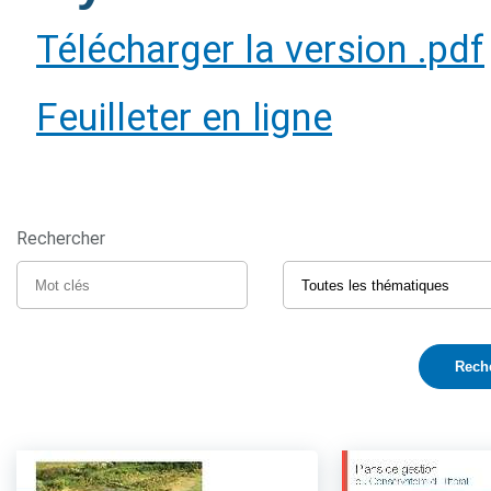
Télécharger la version .pdf
Feuilleter en ligne
Rechercher