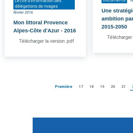
Documents
f
Lettre d'information des
délégations de rivages
Une stratég
février 2016
ambition pa
Mon littoral Provence
2015-2050
Alpes-Côte d'Azur
- 2016
Télécharger 
Télécharger la version .pdf
Première
17
18
19
20
21