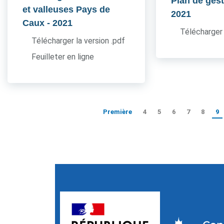
Plan de ges
et valleuses Pays de
2021
Caux
- 2021
Télécharger 
Télécharger la version .pdf
Feuilleter en ligne
Première
4
5
6
7
8
9