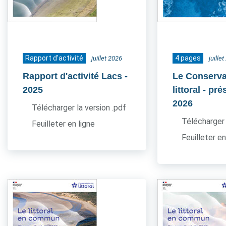
Rapport d'activité
4 pages
juillet 2026
juille
Rapport d'activité Lacs
-
Le Conserva
2025
littoral - pr
2026
Télécharger la version .pdf
Télécharger 
Feuilleter en ligne
Feuilleter en