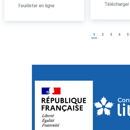
Télécharger 
Feuilleter en ligne
1
2
3
4
5