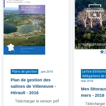
Plans de gestion
Lettre d'inform
juin 2016
délégations de 
Plan de gestion des
mai 2016
salines de Villeneuve -
Mes littorau
Hérault
- 2016
mers
- 2016
Télécharger la version .pdf
Télécharger 