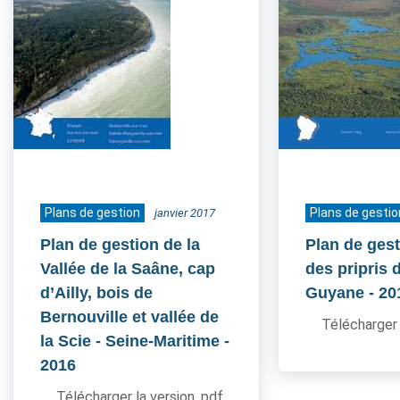
Plans de gestion
Plans de gestio
janvier 2017
Plan de gestion de la
Plan de gest
Vallée de la Saâne, cap
des pripris d
d’Ailly, bois de
Guyane
- 20
Bernouville et vallée de
Télécharger 
la Scie - Seine-Maritime
-
2016
Télécharger la version .pdf