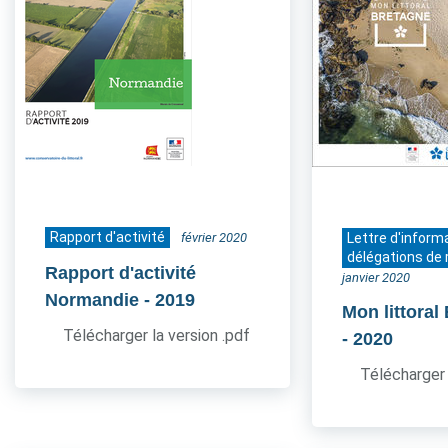
Rapport d'activité
février 2020
Lettre d'inform
délégations de 
Rapport d'activité
janvier 2020
Normandie
- 2019
Mon littoral
Télécharger la version .pdf
- 2020
Télécharger 