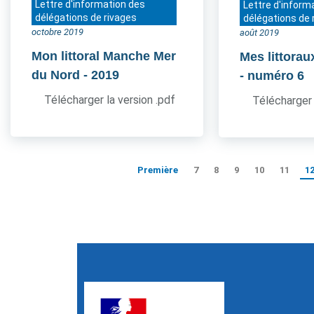
Lettre d'information des
Lettre d'inform
délégations de rivages
délégations de 
octobre 2019
août 2019
Mon littoral Manche Mer
Mes littorau
du Nord
- 2019
- numéro 6
Télécharger la version .pdf
Télécharger 
Première
7
8
9
10
11
1