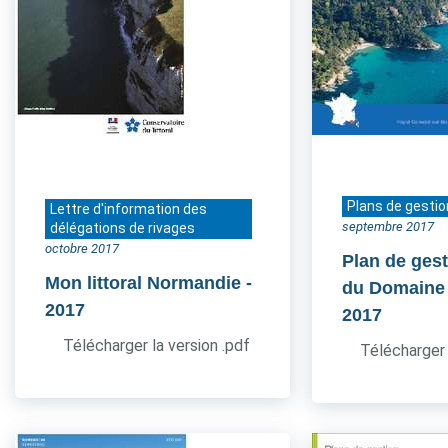
Plans de gestio
Lettre d'information des
septembre 2017
délégations de rivages
octobre 2017
Plan de gest
Mon littoral Normandie
-
du Domaine
2017
2017
Télécharger la version .pdf
Télécharger 