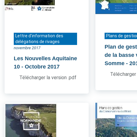
Lettre d'information des
Plans de gestio
délégations de rivages
Plan de gest
novembre 2017
de la basse 
Les Nouvelles Aquitaine
Somme
- 20
10
- Octobre 2017
Télécharger 
Télécharger la version .pdf