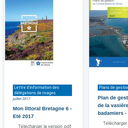
Lettre d'information des
Plans de gestio
délégations de rivages
Plan de gest
juillet 2017
de la vasièr
Mon littoral Bretagne 6
-
badamiers
-
Eté 2017
Télécharger 
Télécharger la version .pdf