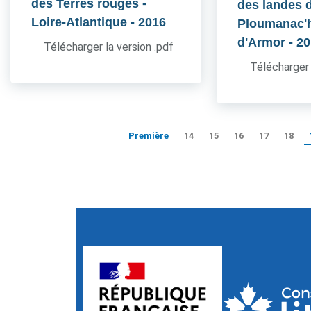
des Terres rouges -
des landes 
Loire-Atlantique
- 2016
Ploumanac'h
d'Armor
- 2
Télécharger la version .pdf
Télécharger 
Première
14
15
16
17
18