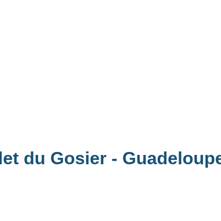
'îlet du Gosier - Guadelou