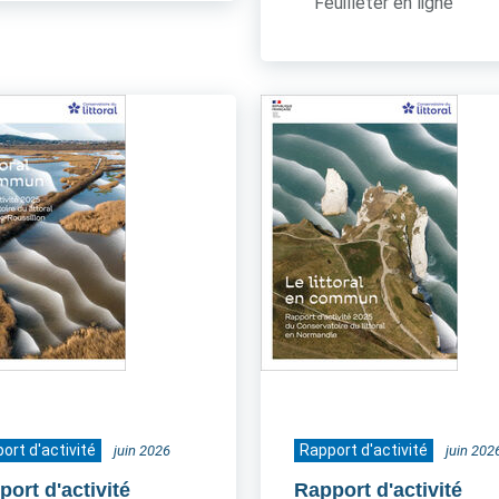
Feuilleter en ligne
ort d'activité
Rapport d'activité
juin 2026
juin 202
ort d'activité
Rapport d'activité