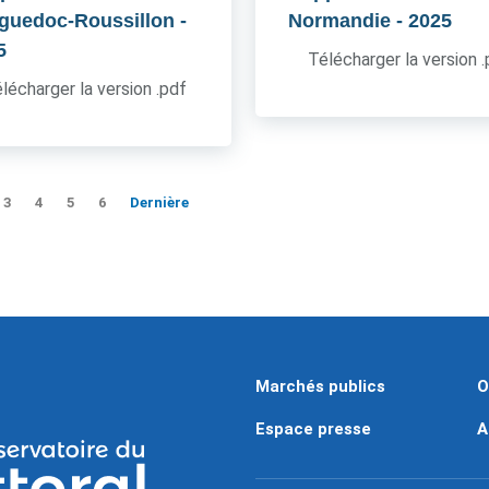
guedoc-Roussillon
-
Normandie
- 2025
5
Télécharger la version 
lécharger la version .pdf
3
4
5
6
Dernière
Marchés publics
O
Espace presse
A