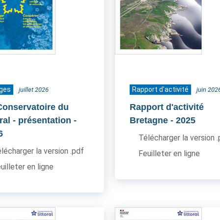
ages
Rapport d'activité
juillet 2026
juin 202
Conservatoire du
Rapport d'activité
oral - présentation
-
Bretagne
- 2025
6
Télécharger la version 
lécharger la version .pdf
Feuilleter en ligne
uilleter en ligne