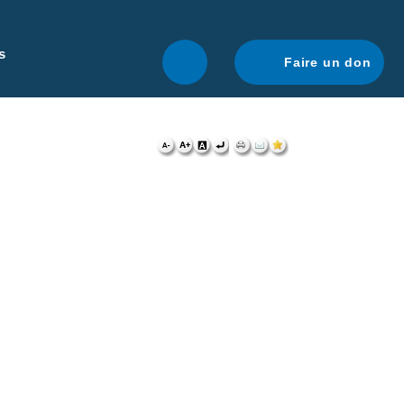
r une navigation optimale.
En savoir plus.
s
Faire un don