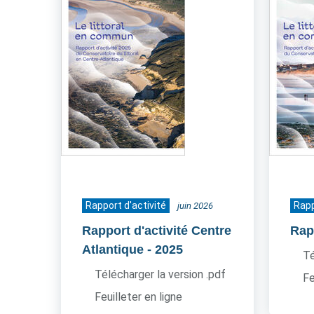
Rapport d'activité
Rapp
juin 2026
Rapport d'activité Centre
Rapp
Atlantique
- 2025
Té
Télécharger la version .pdf
Fe
Feuilleter en ligne