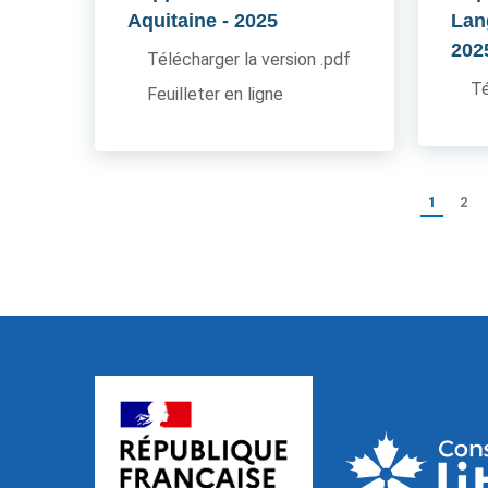
Aquitaine
- 2025
Lan
202
Télécharger la version .pdf
Té
Feuilleter en ligne
1
2