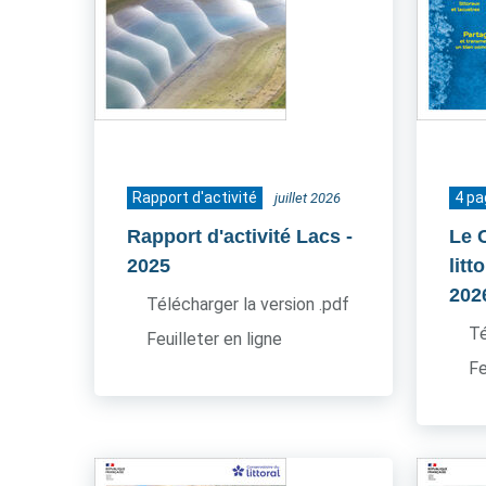
Rapport d'activité
4 p
juillet 2026
Rapport d'activité Lacs
-
Le 
2025
litt
202
Télécharger la version .pdf
Té
Feuilleter en ligne
Fe