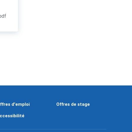
.pdf
ffres d'emploi
Offres de stage
ccessibilité