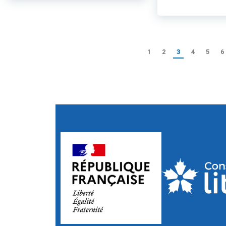
1
2
3
4
5
6