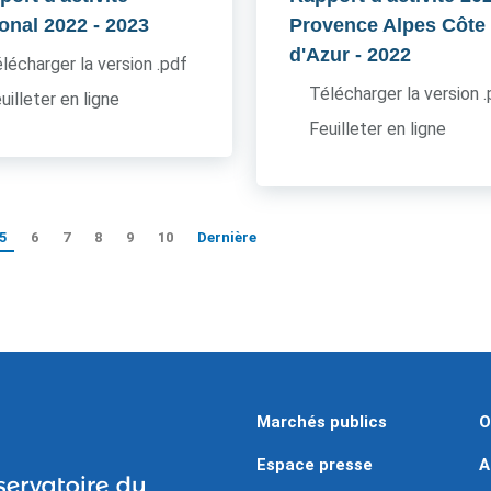
ional 2022
- 2023
Provence Alpes Côte
d'Azur
- 2022
lécharger la version .pdf
Télécharger la version 
uilleter en ligne
Feuilleter en ligne
5
6
7
8
9
10
Dernière
Marchés publics
O
Espace presse
A