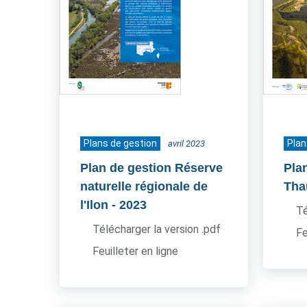
Plans de gestion
Plan
avril 2023
Plan de gestion Réserve
Pla
naturelle régionale de
Tha
l'Ilon
- 2023
Té
Télécharger la version .pdf
Fe
Feuilleter en ligne