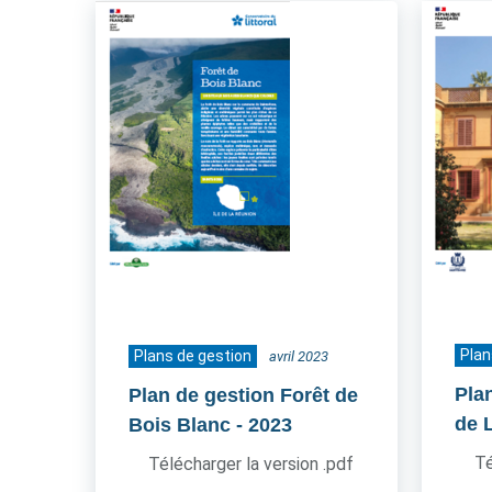
Plan
Plans de gestion
avril 2023
Pla
Plan de gestion Forêt de
de 
Bois Blanc
- 2023
Té
Télécharger la version .pdf