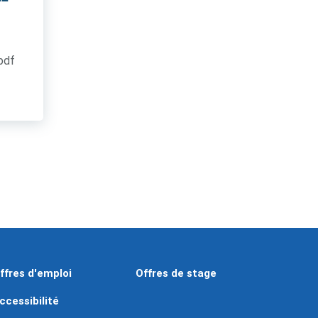
.pdf
ffres d'emploi
Offres de stage
ccessibilité