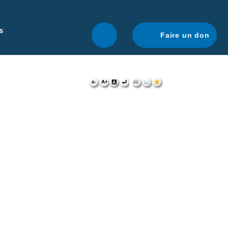
r une navigation optimale.
En savoir plus.
s
Faire un don