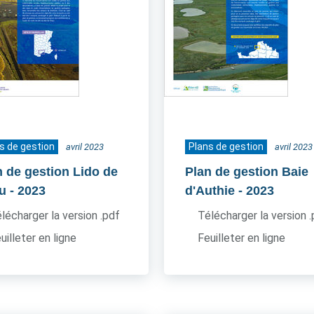
s de gestion
Plans de gestion
avril 2023
avril 2023
n de gestion Lido de
Plan de gestion Baie
u
- 2023
d'Authie
- 2023
lécharger la version .pdf
Télécharger la version 
uilleter en ligne
Feuilleter en ligne