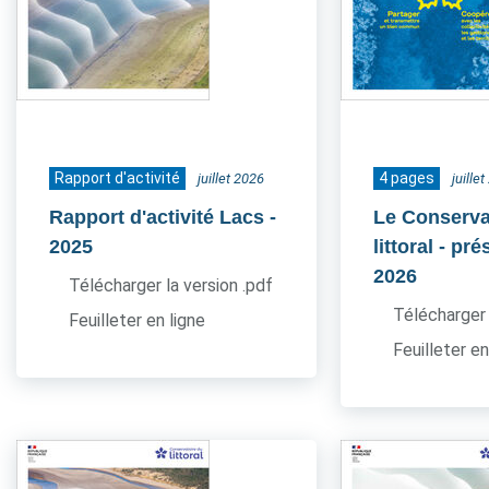
Rapport d'activité
4 pages
juillet 2026
juille
Rapport d'activité Lacs
-
Le Conserva
2025
littoral - pr
2026
Télécharger la version .pdf
Télécharger 
Feuilleter en ligne
Feuilleter en