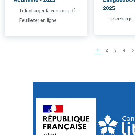
Aquitaine
- 2025
Languedoc-
2025
Télécharger la version .pdf
Télécharger 
Feuilleter en ligne
1
2
3
4
5