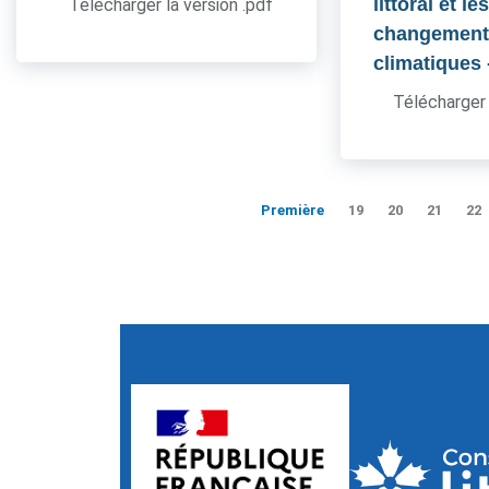
littoral et le
Télécharger la version .pdf
changement
climatiques
Télécharger 
Première
19
20
21
22