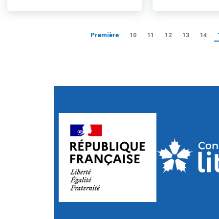
Première
10
11
12
13
14