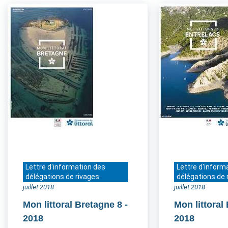
Lettre d'information des
Lettre d'inform
délégations de rivages
délégations de 
juillet 2018
juillet 2018
Mon littoral Bretagne 8
-
Mon littoral
2018
2018