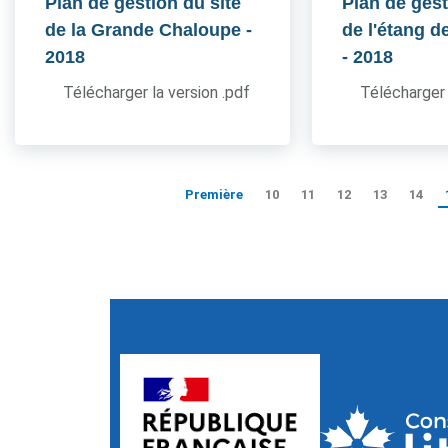
Plan de gestion du site
Plan de gest
de la Grande Chaloupe
-
de l'étang d
2018
- 2018
Télécharger la version .pdf
Télécharger 
Première
10
11
12
13
14