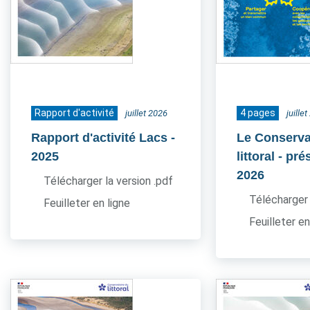
Rapport d'activité
4 pages
juillet 2026
juille
Rapport d'activité Lacs
-
Le Conserva
2025
littoral - pr
2026
Télécharger la version .pdf
Télécharger 
Feuilleter en ligne
Feuilleter en