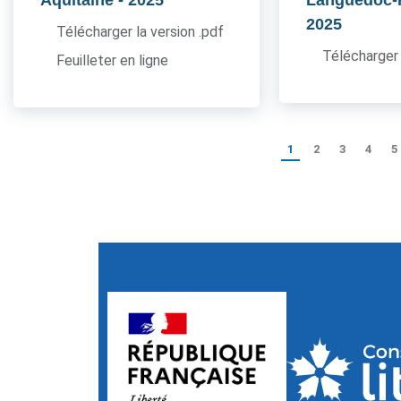
Aquitaine
- 2025
Languedoc-
2025
Télécharger la version .pdf
Télécharger 
Feuilleter en ligne
1
2
3
4
5