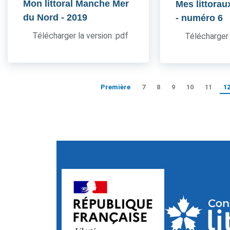
Mon littoral Manche Mer
Mes littorau
du Nord
- 2019
- numéro 6
Télécharger la version .pdf
Télécharger 
Première
7
8
9
10
11
1