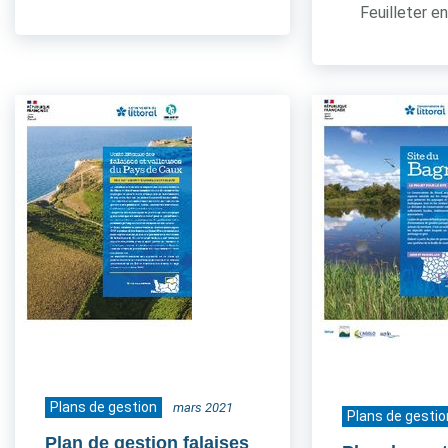
Feuilleter en
Plans de gestion
mars 2021
Plans de gestio
Plan de gestion falaises