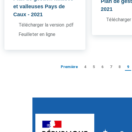
Plan de ges
et valleuses Pays de
2021
Caux
- 2021
Télécharger 
Télécharger la version .pdf
Feuilleter en ligne
Première
4
5
6
7
8
9