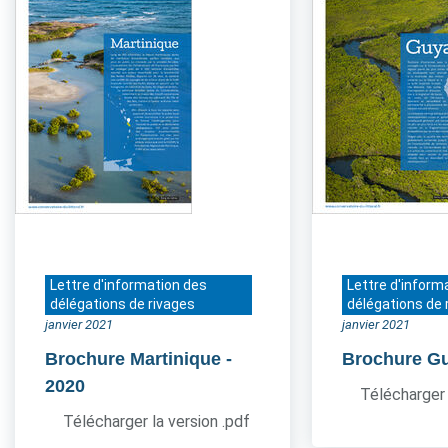
Lettre d'information des
Lettre d'inform
délégations de rivages
délégations de 
janvier 2021
janvier 2021
Brochure Martinique
-
Brochure G
2020
Télécharger 
Télécharger la version .pdf