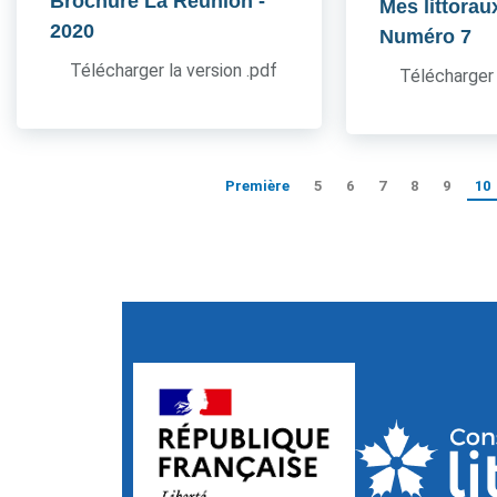
Brochure La Réunion
-
Mes littorau
2020
Numéro 7
Télécharger la version .pdf
Télécharger 
Première
5
6
7
8
9
10