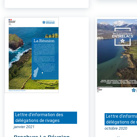
Lettre d'information des
Lettre d'inform
délégations de rivages
délégations de 
janvier 2021
octobre 2020