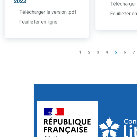
2023
Télécharger 
Télécharger la version .pdf
Feuilleter en
Feuilleter en ligne
1
2
3
4
5
6
7