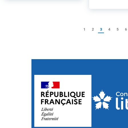
1
2
3
4
5
6