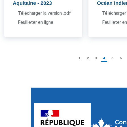
Aquitaine
- 2023
Océan Indie
Télécharger la version .pdf
Télécharger 
Feuilleter en ligne
Feuilleter en
1
2
3
4
5
6