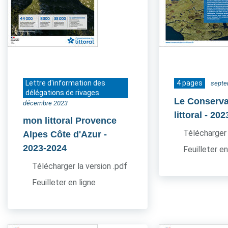
Lettre d'information des
4 pages
septe
délégations de rivages
Le Conserva
décembre 2023
littoral
- 202
mon littoral Provence
Télécharger 
Alpes Côte d'Azur
-
2023-2024
Feuilleter en
Télécharger la version .pdf
Feuilleter en ligne