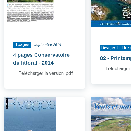
4 pages
septembre 2014
Rivages Lettre 
4 pages Conservatoire
82
- Printe
du littoral
- 2014
Télécharger 
Télécharger la version .pdf