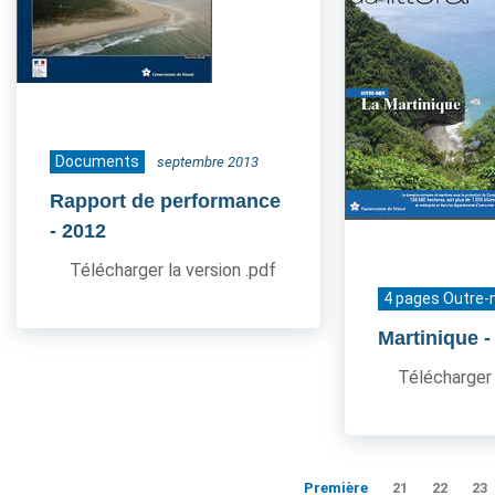
Documents
septembre 2013
Rapport de performance
- 2012
Télécharger la version .pdf
4 pages Outre-
Martinique
-
Télécharger 
Première
21
22
23