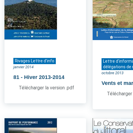
Rivages Lettre d'info
Lettre d'inform
délégations de 
janvier 2014
octobre 2013
81
- Hiver 2013-2014
Vents et ma
Télécharger la version .pdf
Télécharger 