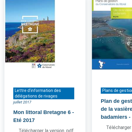
Lettre d'information des
Plans de gestio
délégations de rivages
Plan de gest
juillet 2017
de la vasièr
Mon littoral Bretagne 6
-
badamiers
-
Eté 2017
Télécharger 
Télécharger la version .pdf