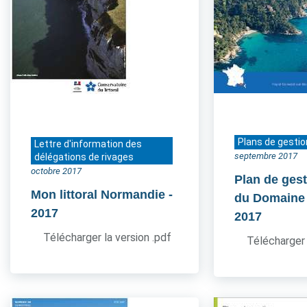
Plans de gestio
Lettre d'information des
septembre 2017
délégations de rivages
octobre 2017
Plan de gest
Mon littoral Normandie
-
du Domaine
2017
2017
Télécharger la version .pdf
Télécharger 