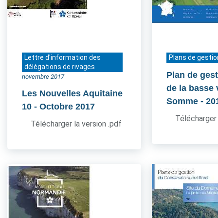
Lettre d'information des
Plans de gestio
délégations de rivages
Plan de gest
novembre 2017
de la basse 
Les Nouvelles Aquitaine
Somme
- 20
10
- Octobre 2017
Télécharger 
Télécharger la version .pdf