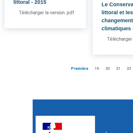
littoral
- 2015
Le Conserva
littoral et le
Télécharger la version .pdf
changement
climatiques
Télécharger 
Première
19
20
21
22