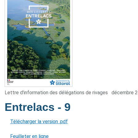
Lettre d'information des délégations de rivages
décembre 
Entrelacs
- 9
Télécharger la version .pdf
Feuilleter en ligne