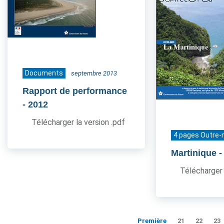
Documents
septembre 2013
Rapport de performance
- 2012
Télécharger la version .pdf
4 pages Outre-
Martinique
-
Télécharger 
Première
21
22
23