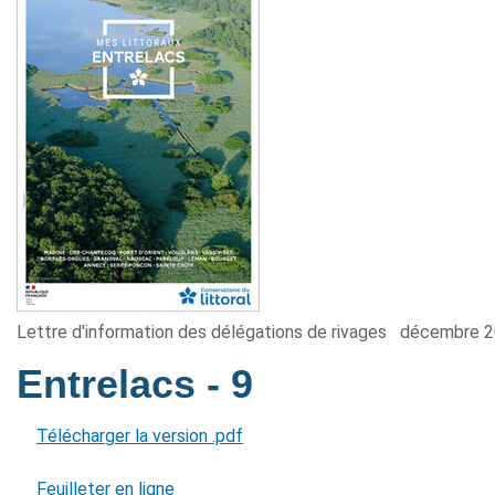
Lettre d'information des délégations de rivages
décembre 
Entrelacs
- 9
Télécharger la version .pdf
Feuilleter en ligne