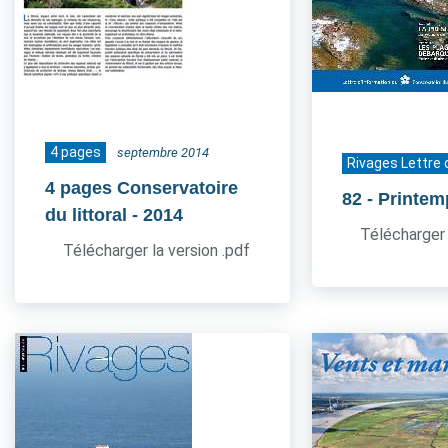
4 pages
septembre 2014
Rivages Lettre 
4 pages Conservatoire
82
- Printe
du littoral
- 2014
Télécharger 
Télécharger la version .pdf