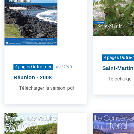
4 pages Outre-
4 pages Outre-mer
mai 2013
Saint-Martin
Réunion
- 2008
Télécharger 
Télécharger la version .pdf