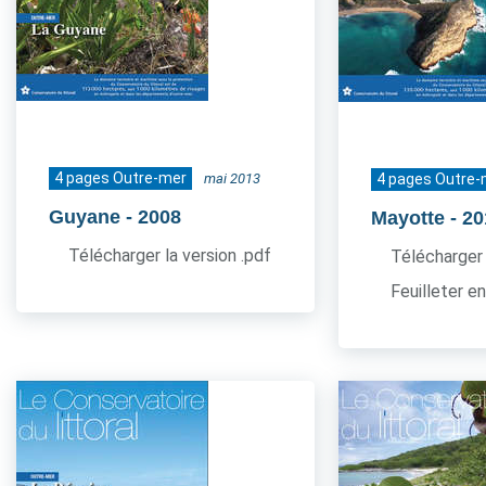
4 pages Outre-mer
mai 2013
4 pages Outre-
Guyane
- 2008
Mayotte
- 2
Télécharger la version .pdf
Télécharger 
Feuilleter en