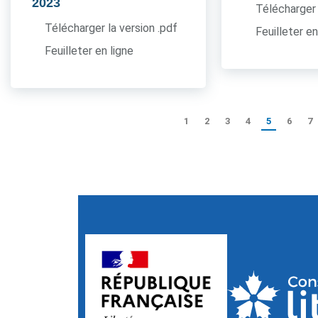
2023
Télécharger 
Télécharger la version .pdf
Feuilleter en
Feuilleter en ligne
1
2
3
4
5
6
7