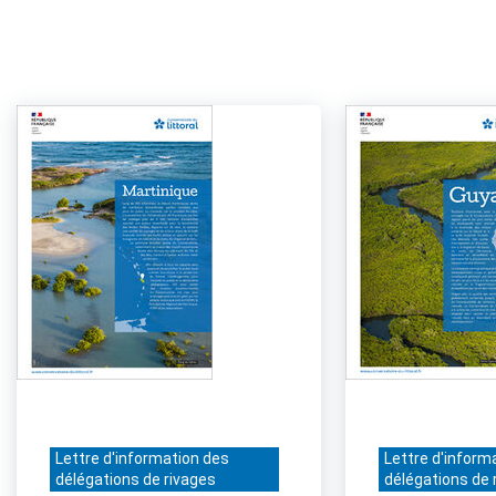
Lettre d'information des
Lettre d'inform
délégations de rivages
délégations de 