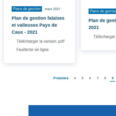
Plans de gestion
mars 2021
Plans de gestio
Plan de gestion falaises
Plan de ges
et valleuses Pays de
2021
Caux
- 2021
Télécharger 
Télécharger la version .pdf
Feuilleter en ligne
Première
4
5
6
7
8
9