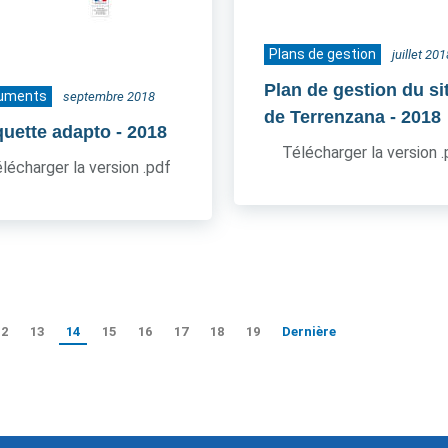
Plans de gestion
juillet 201
Plan de gestion du si
uments
septembre 2018
de Terrenzana
- 2018
quette adapto
- 2018
Télécharger la version 
lécharger la version .pdf
12
13
14
15
16
17
18
19
Dernière