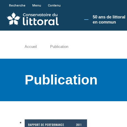
En poursuivant votre navigation sur le site du
Recherche
Menu
Contenu
50 ans de littoral
en commun​
Accueil
Publication
Publication