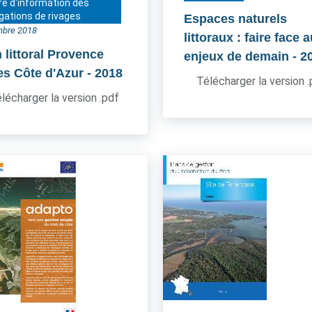
re d'information des
gations de rivages
Espaces naturels
bre 2018
littoraux : faire face 
 littoral Provence
enjeux de demain
- 2
es Côte d'Azur
- 2018
Télécharger la version 
lécharger la version .pdf