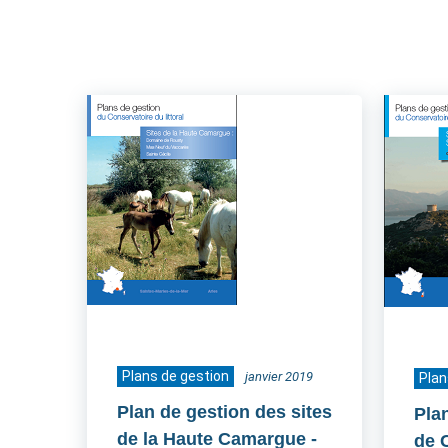
Plans de gestion
janvier 2019
Plan
Plan de gestion des sites
Pla
de la Haute Camargue
-
de 