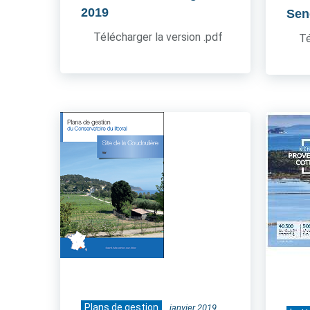
2019
Sen
Télécharger la version .pdf
Té
Plans de gestion
janvier 2019