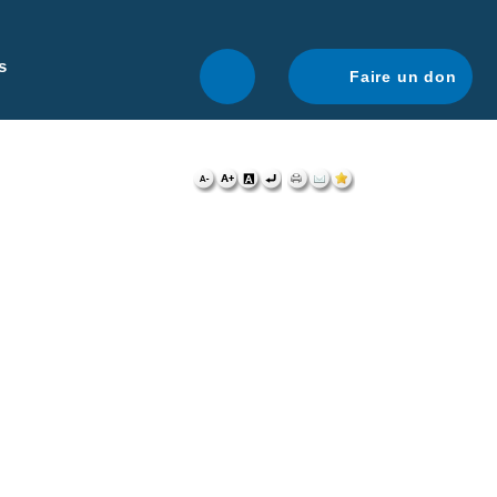
r une navigation optimale.
En savoir plus.
s
Faire un don