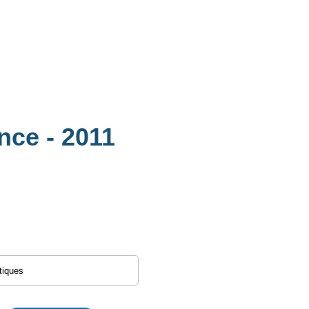
ance
- 2011