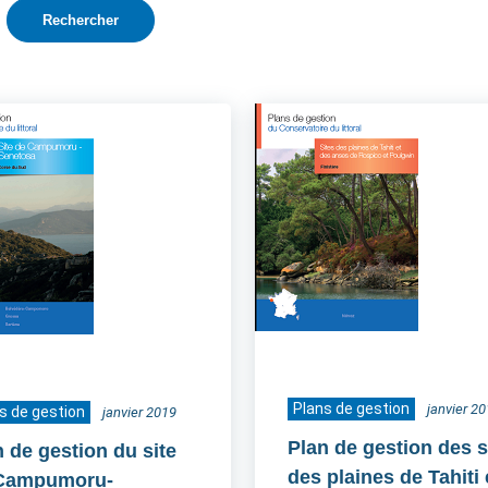
Plans de gestion
janvier 2
s de gestion
janvier 2019
Plan de gestion des s
n de gestion du site
des plaines de Tahiti 
Campumoru-