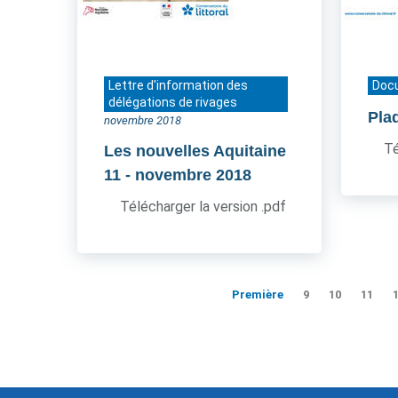
Lettre d'information des
Doc
délégations de rivages
Pla
novembre 2018
Té
Les nouvelles Aquitaine
11
- novembre 2018
Télécharger la version .pdf
Première
9
10
11