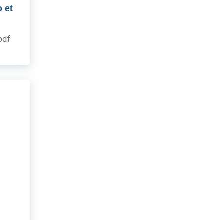
 et
.pdf