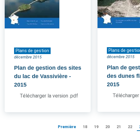
Plans de gestio
Plans de gestion
décembre 2015
décembre 2015
Plan de gest
Plan de gestion des sites
des dunes 
du lac de Vassivière
-
2015
2015
Télécharger 
Télécharger la version .pdf
Première
18
19
20
21
22