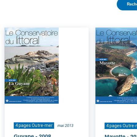
4 pages Outre-mer
mai 2013
4 pages Outre-
Guyane
- 2008
Mayotte
- 2