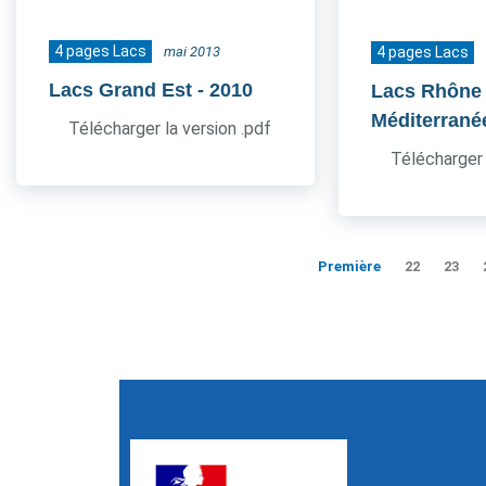
4 pages Lacs
mai 2013
4 pages Lacs
Lacs Grand Est
- 2010
Lacs Rhône
Méditerrané
Télécharger la version .pdf
Télécharger 
Première
22
23