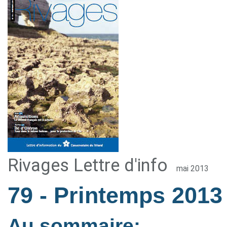
Rivages Lettre d'info
mai 2013
79
- Printemps 2013
Au sommaire: