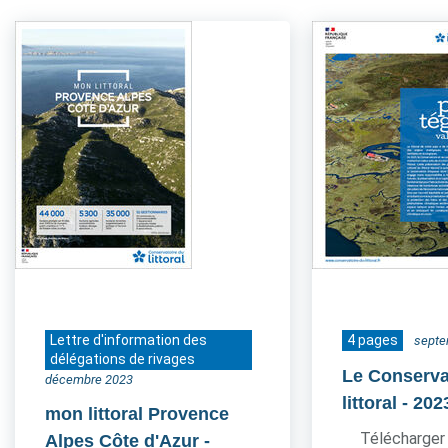
Lettre d'information des
4 pages
septe
délégations de rivages
Le Conserva
décembre 2023
littoral
- 202
mon littoral Provence
Télécharger 
Alpes Côte d'Azur
-