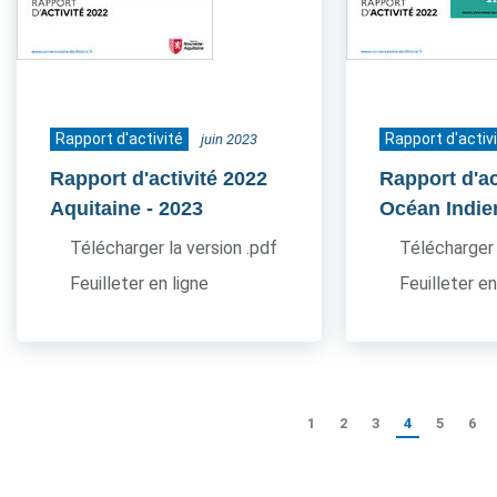
Rapport d'activité
Rapport d'activ
juin 2023
Rapport d'activité 2022
Rapport d'ac
Aquitaine
- 2023
Océan Indie
Télécharger la version .pdf
Télécharger 
Feuilleter en ligne
Feuilleter en
1
2
3
4
5
6