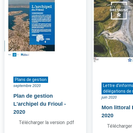
Plans de gestion
Lettre d'inform
septembre 2020
délégations de 
Plan de gestion
juin 2020
L'archipel du Frioul
-
Mon littoral
2020
2020
Télécharger la version .pdf
Télécharger 