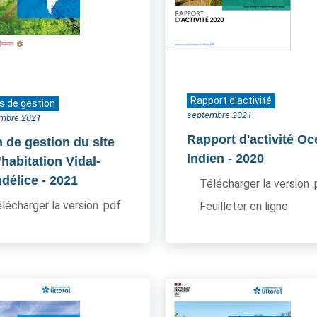
Rapport d'activité
s de gestion
septembre 2021
mbre 2021
Rapport d'activité O
n de gestion du site
Indien
- 2020
’habitation Vidal-
délice
- 2021
Télécharger la version 
lécharger la version .pdf
Feuilleter en ligne