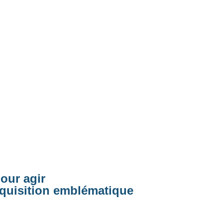
pour agir
cquisition emblématique