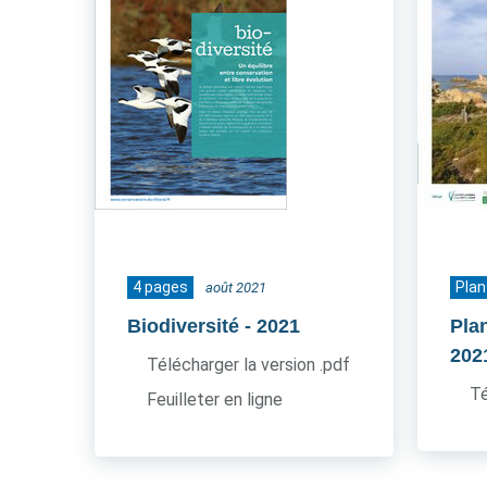
4 pages
Plan
août 2021
Biodiversité
- 2021
Pla
202
Télécharger la version .pdf
Té
Feuilleter en ligne