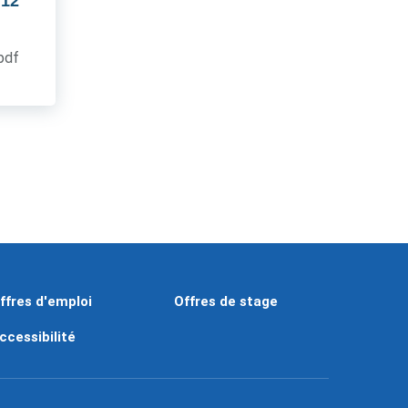
 12
.pdf
ffres d'emploi
Offres de stage
ccessibilité