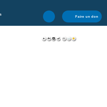
r une navigation optimale.
En savoir plus.
s
Faire un don