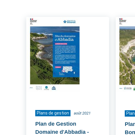
Plans de gestion
août 2021
Plan
Plan de Gestion
Pla
Domaine d'Abbadia
-
Boni