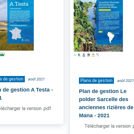
s de gestion
août 2021
Plans de gestion
août 2021
n de gestion A Testa
-
Plan de gestion Le
1
polder Sarcelle des
anciennes rizières de
lécharger la version .pdf
Mana
- 2021
Télécharger la version 