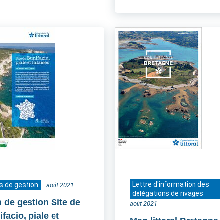
Lettre d'information des
s de gestion
août 2021
délégations de rivages
n de gestion Site de
août 2021
facio, piale et