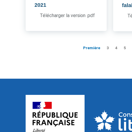
2021
fala
Télécharger la version .pdf
Té
Première
3
4
5