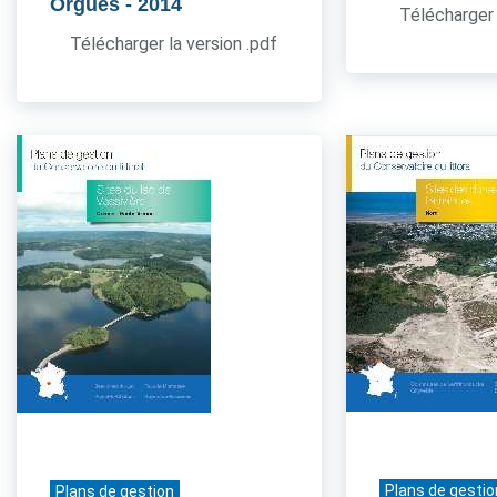
Orgues
- 2014
Télécharger 
Télécharger la version .pdf
Plans de gestio
Plans de gestion