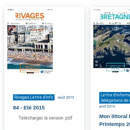
Lettre d'inform
Rivages Lettre d'info
août 2015
délégations de 
avril 2015
84
- Eté 2015
Mon littoral
Télécharger la version .pdf
Printemps 2