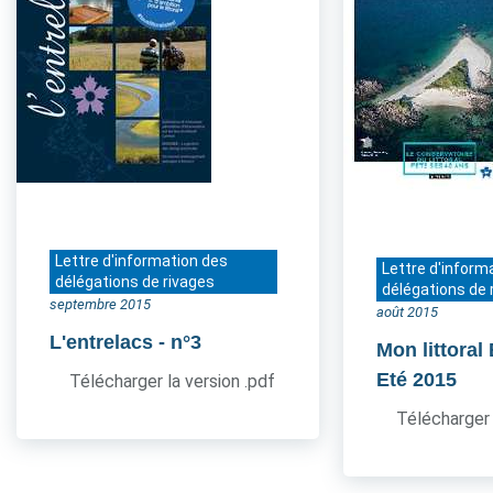
Lettre d'information des
Lettre d'inform
délégations de rivages
délégations de 
septembre 2015
août 2015
L'entrelacs
- n°3
Mon littoral
Eté 2015
Télécharger la version .pdf
Télécharger 