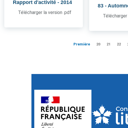
Rapport d'activité
- 2014
83
- Automn
Télécharger la version .pdf
Télécharger 
Première
20
21
22