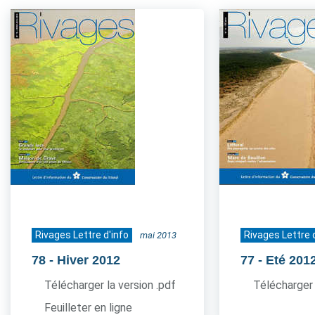
Rivages Lettre d'info
Rivages Lettre 
mai 2013
78
- Hiver 2012
77
- Eté 201
Télécharger la version .pdf
Télécharger 
Feuilleter en ligne