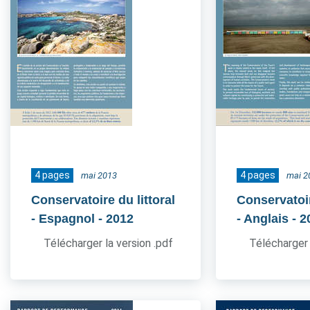
4 pages
4 pages
mai 2013
mai 2
Conservatoire du littoral
Conservatoir
- Espagnol
- 2012
- Anglais
- 2
Télécharger la version .pdf
Télécharger 