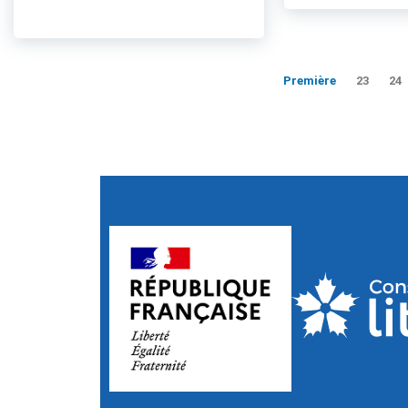
Première
23
24