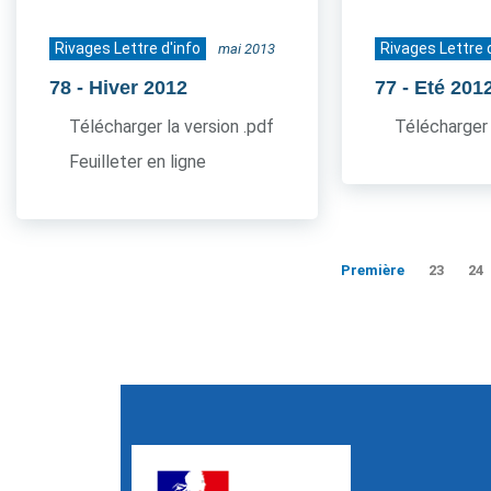
Rivages Lettre d'info
Rivages Lettre 
mai 2013
78
- Hiver 2012
77
- Eté 201
Télécharger la version .pdf
Télécharger 
Feuilleter en ligne
Première
23
24