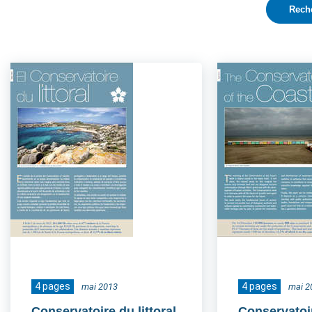
4 pages
4 pages
mai 2013
mai 2
Conservatoire du littoral
Conservatoir