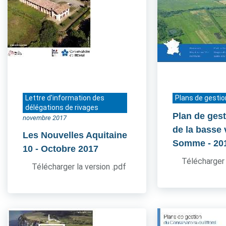
Lettre d'information des
Plans de gestio
délégations de rivages
Plan de gest
novembre 2017
de la basse 
Les Nouvelles Aquitaine
Somme
- 20
10
- Octobre 2017
Télécharger 
Télécharger la version .pdf