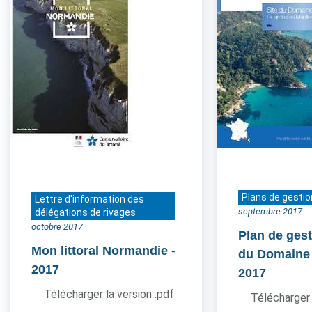
Plans de gestio
Lettre d'information des
septembre 2017
délégations de rivages
octobre 2017
Plan de gest
Mon littoral Normandie
-
du Domaine
2017
2017
Télécharger la version .pdf
Télécharger 