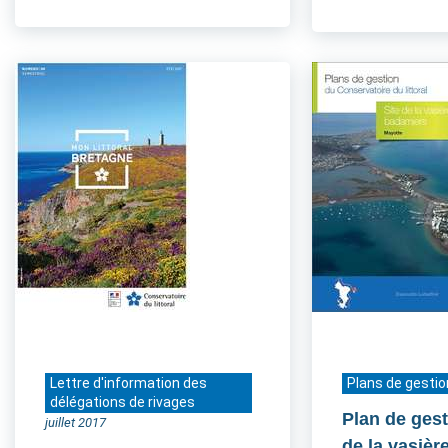
Lettre d'information des
Plans de gestio
délégations de rivages
Plan de gest
juillet 2017
de la vasièr