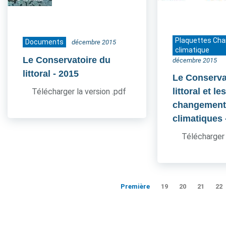
Plaquettes Ch
Documents
décembre 2015
climatique
Le Conservatoire du
décembre 2015
littoral
- 2015
Le Conserva
littoral et le
Télécharger la version .pdf
changement
climatiques
Télécharger 
Première
19
20
21
22