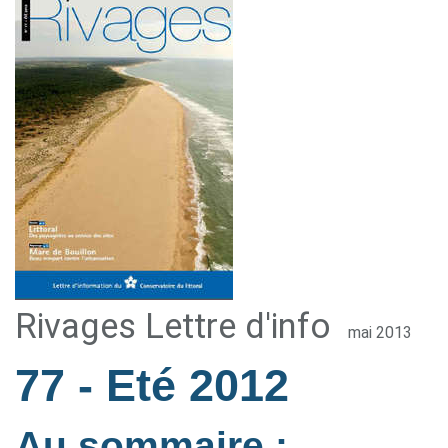
Rivages Lettre d'info
mai 2013
77
- Eté 2012
Au sommaire :