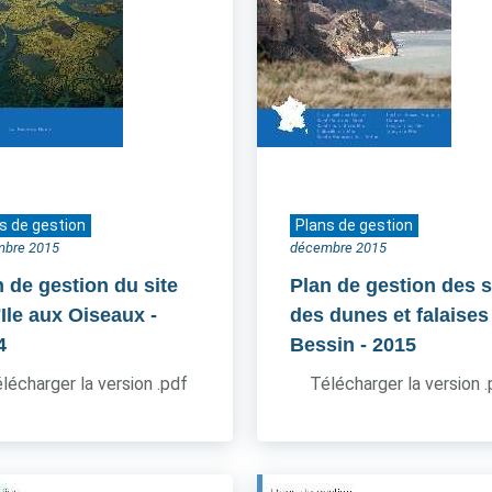
s de gestion
Plans de gestion
mbre 2015
décembre 2015
n de gestion du site
Plan de gestion des s
'Ile aux Oiseaux
-
des dunes et falaises
4
Bessin
- 2015
lécharger la version .pdf
Télécharger la version 