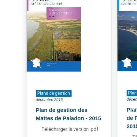
Plan
Plans de gestion
déce
décembre 2015
Pla
Plan de gestion des
de 
Mattes de Paladon
- 2015
201
Télécharger la version .pdf