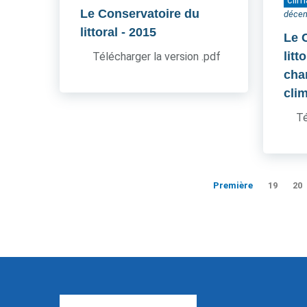
clim
Le Conservatoire du
déce
littoral
- 2015
Le 
litt
Télécharger la version .pdf
cha
cli
Té
Première
19
20