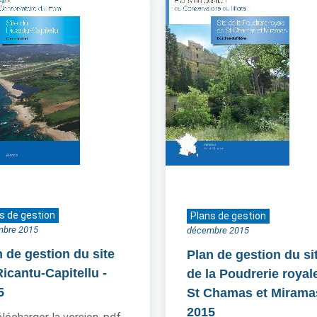
s de gestion
Plans de gestion
mbre 2015
décembre 2015
n de gestion du site
Plan de gestion du si
Ricantu-Capitellu
-
de la Poudrerie royal
5
St Chamas et Mirama
2015