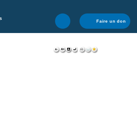
r une navigation optimale.
En savoir plus.
s
Faire un don