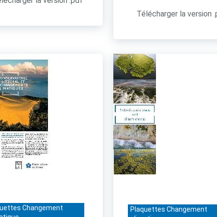
lécharger la version .pdf
Télécharger la version 
quettes Changement
Plaquettes Changement