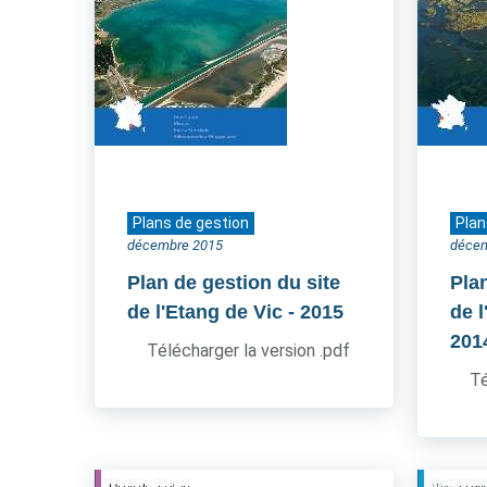
Plans de gestion
Plan
décembre 2015
déce
Plan de gestion du site
Pla
de l'Etang de Vic
- 2015
de l
201
Télécharger la version .pdf
Té