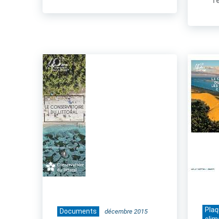
Té
Pla
Documents
décembre 2015