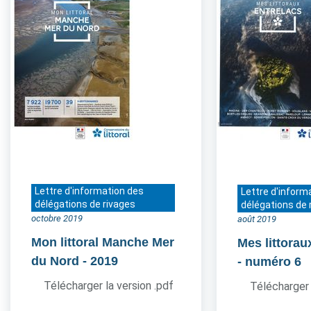
Lettre d'information des
Lettre d'inform
délégations de rivages
délégations de 
octobre 2019
août 2019
Mon littoral Manche Mer
Mes littorau
du Nord
- 2019
- numéro 6
Télécharger la version .pdf
Télécharger 