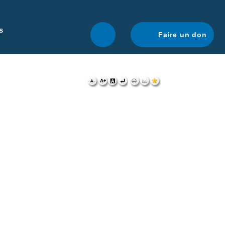
r une navigation optimale.
En savoir plus.
s
Faire un don