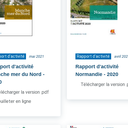
ort d'activité
Rapport d'activité
mai 2021
avril 20
ort d'activité
Rapport d'activité
che mer du Nord
-
Normandie
- 2020
0
Télécharger la version 
lécharger la version .pdf
uilleter en ligne