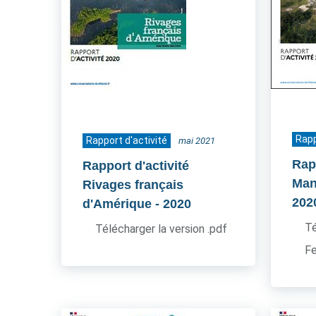
Rapp
Rapport d'activité
mai 2021
Rapp
Rapport d'activité
Man
Rivages français
202
d'Amérique
- 2020
Té
Télécharger la version .pdf
Fe