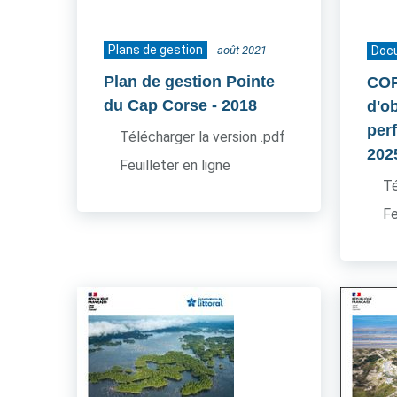
Plans de gestion
août 2021
Doc
Plan de gestion Pointe
COP
du Cap Corse
- 2018
d'ob
per
Télécharger la version .pdf
202
Feuilleter en ligne
Té
Fe