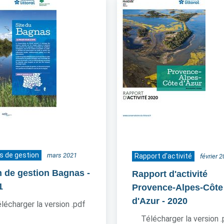
s de gestion
mars 2021
Rapport d'activité
février 
n de gestion Bagnas
-
Rapport d'activité
1
Provence-Alpes-Côte
d'Azur
- 2020
lécharger la version .pdf
Télécharger la version 