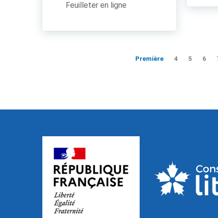
Feuilleter en ligne
Première
4
5
6