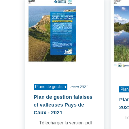
Plans de gestion
mars 2021
Plan
Plan de gestion falaises
Pla
et valleuses Pays de
202
Caux
- 2021
Té
Télécharger la version .pdf