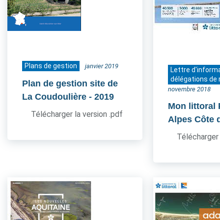
Plans de gestion
janvier 2019
Lettre d'inform
délégations de 
Plan de gestion site de
novembre 2018
La Coudoulière
- 2019
Mon littoral
Télécharger la version .pdf
Alpes Côte 
Télécharger 