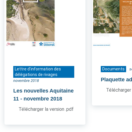
Lettre d'information des
Documents
s
délégations de rivages
Plaquette a
novembre 2018
Télécharger 
Les nouvelles Aquitaine
11
- novembre 2018
Télécharger la version .pdf